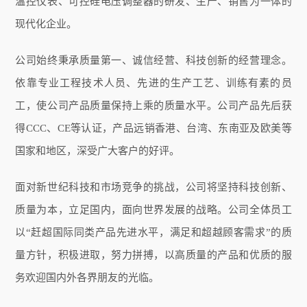
温控仪表、可控硅电压调整器的研发、生产、销售为一体的
现代化企业。
公司始终秉承质量第一、诚信经营、科技创新的经营理念。
依靠专业工程技术人员、先进的生产工艺、训练有素的员
工，使公司产品质量保持上乘的质量水平。公司产品先后获
得CCC、CE等认证，产品远销香港、台湾、东南亚及欧美等
国家和地区，深受广大客户的好评。
面对新世纪科技和市场竞争的挑战，公司将坚持科技创新、
质量为本，立足国内，面向世界发展的战略。公司全体员工
以“赶超国际同类产品先进水平，满足和超越顾客需求”的质
量方针，积极进取，努力拼搏，以高质量的产品和优质的服
务欢迎国内外各界朋友的光临。