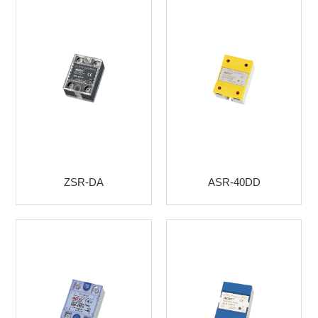
ZSR-DA
ASR-40DD